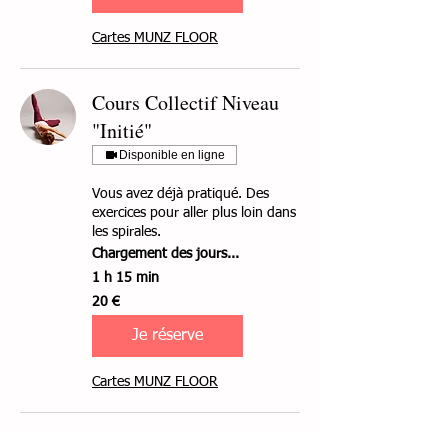
Cartes MUNZ FLOOR
Cours Collectif Niveau
"Initié"
Disponible en ligne
Vous avez déjà pratiqué. Des
exercices pour aller plus loin dans
les spirales.
Chargement des jours...
1 h 15 min
20
20 €
euros
Je réserve
Cartes MUNZ FLOOR