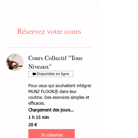
Réservez votre cours
Cours Collectif "Tous
Niveaux"
Disponible en ligne
Pour ceux qui souhaitent intégrer
MUNZ FLOOR® dans leur
routine. Des exercices simples et
efficaces.
Chargement des jours...
1 h 15 min
20
20 €
euros
Je réserve