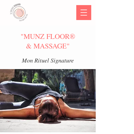
"MUNZ FLOOR®
& MASSAGE"
Mon Rituel Signature