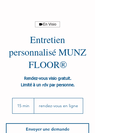
En Visio
Entretien
personnalisé MUNZ
FLOOR®
Rendez-vous visio gratuit.
Limité à un rdv par personne.
15 min
1
rendez-vous en ligne
5
m
i
n
Envoyer une demande